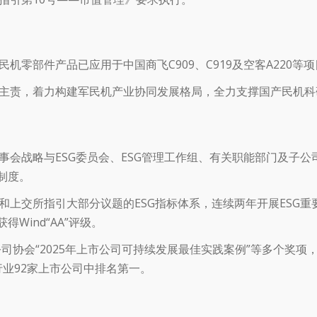
机零部件产品已应用于中国商飞C909、C919及空客A220等
主责，着力构建军民机产业协同发展格局，全力支撑国产民机科
事会战略与ESG委员会、ESG管理工作组、有关职能部门及子公
制度。
和上交所指引大部分议题的ESG指标体系，连续两年开展ESG重
Wind“AA”评级。
公司协会“2025年上市公司可持续发展最佳实践案例”等多个奖项，以
行业92家上市公司中排名第一。