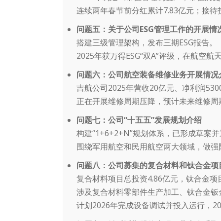
连续两年春节前分红累计7.83亿元；接待
问题五：关于公司ESG管理工作的开展情
搭建三级管理架构，发布三期ESG报告。
2025年获万得ESG“双A”评级，在航空
问题六：公司航空装备维修业务开展情况
吉航公司2025年营收20亿元、净利润53
正在开展维修周期压降，预计未来维修周
问题七：公司“十五五”发展规划介绍
构建“1+6+2+N”规划体系，已形成草
围绕军用航空和民用航空两大领域，做强
问题八：公司募集的复合材料和钛合金项
复合材料项目总投资4.86亿元，钛合金项目
涉及复合材料零部件生产加工、钛合金钣
计划2026年完成设备调试并投入运行，2