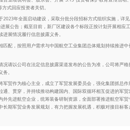
等方式回应投资者关切。
于2023年全面启动建设，采取分批分段招标方式组织实施，详
4日发布的进展公告；截至目前，新厂区建设各个标段正按计划开展相应
续进展情况履行信息披露义务。
相匹配，按照用户需求与中国航空工业集团总体规划持续推进中
情况请以公司在法定信息披露渠道发布的公告为准，公司将严格
义务。
将军贸作为核心主业，成立了军贸发展委员会，强化集团抓总作
拉通、贯穿，并持续推动构建国内、国际双循环相互促进的军贸
内外先进航空企业，统筹装备研制资源，全面部署推进航空军贸
中长期军贸业务发展规划，有力把握发展机遇，积极对接目标客