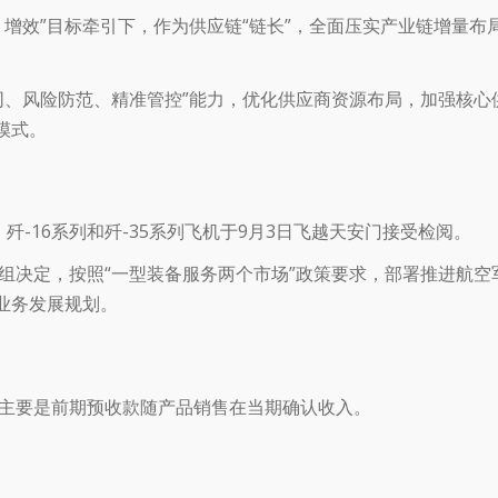
、增效”目标牵引下，作为供应链“链长”，全面压实产业链增量布
同、风险防范、精准管控”能力，优化供应商资源布局，加强核心
模式。
、歼-16系列和歼-35系列飞机于9月3日飞越天安门接受检阅。
组决定，按照“一型装备服务两个市场”政策要求，部署推进航空
业务发展规划。
主要是前期预收款随产品销售在当期确认收入。