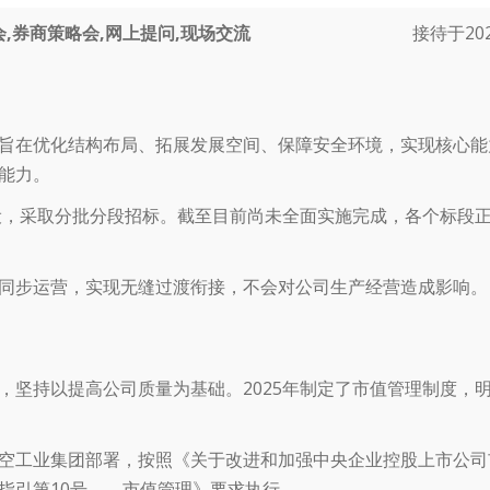
,券商策略会,网上提问,现场交流
接待于2025
旨在优化结构布局、拓展发展空间、保障安全环境，实现核心能
能力。
建设，采取分批分段招标。截至目前尚未全面实施完成，各个标段
同步运营，实现无缝过渡衔接，不会对公司生产经营造成影响。
，坚持以提高公司质量为基础。2025年制定了市值管理制度，
空工业集团部署，按照《关于改进和加强中央企业控股上市公司
指引第10号——市值管理》要求执行。