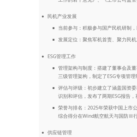
民机产业发展
当前参与
：积极参与国产民机研制，民
发展定位
：聚焦军机首责、聚力民机
ESG管理工作
管理架构与制度
：搭建了董事会及董
三级管理架构，制定了ESG专项管理
评估与评级
：初步建立了涵盖国资委
识别和评估，发布了两期ESG报告，获得
荣誉与排名
：2025年荣获中国上市
综合得分在Wind航空航天与国防Ⅲ
供应链管理