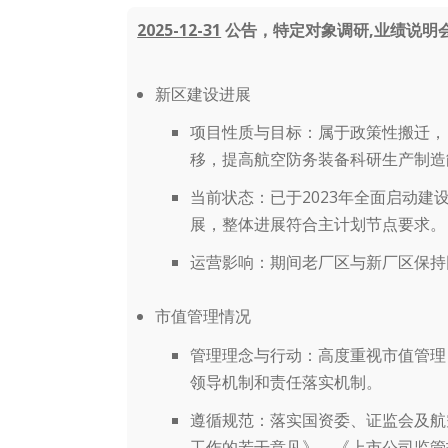
2025-12-31
公告，特定对象调研,业绩说明会
新区建设进展
项目性质与目标
：属于政策性搬迁，
移，提高航空防务装备科研生产制造
当前状态
：已于2023年全面启动
展，整体进展符合主计划节点要求。
运营影响
：期间老厂区与新厂区保持
市值管理情况
管理理念与行动
：高度重视市值管理
领导机制和责任落实机制。
遵循规范
：落实国资委、证监会及航
工作的若干意见》、《上市公司监管