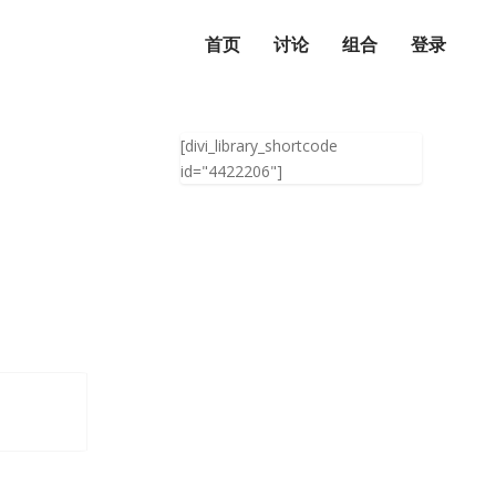
首页
讨论
组合
登录
[divi_library_shortcode
id="4422206"]