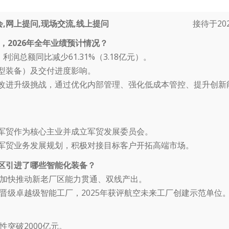
,网上提问,现场交流,线上提问
接待于2026
，2026年全年业绩预计情况？
；利润总额同比减少61.31%（3.18亿元）。
型装备）及交付进度影响。
改进升级挑战，通过优化内部管理、强化低成本管控、提升创新
军贸作为核心主业并成立军贸发展委员会。
军贸业务发展规划，积极对接目标客户开拓高端市场。
区引进了哪些智能化装备？
年加快推动新老厂区能力贯通、双线产出。
并晋级卓越级智能工厂，2025年获评航空未来工厂创建示范单位
性突破2000亿元。