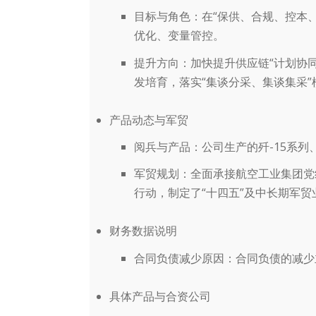
目标与角色
：在“保供、合规、控本
优化、变量管控。
提升方向
：加快提升供应链“计划协
发培育，落实“集谈分采、集谈集采”
产品动态与军贸
阅兵与产品
：公司生产的歼-15系列
军贸规划
：全面承接航空工业集团党
行动，制定了“十四五”及中长期军贸
财务数据说明
合同负债减少原因
：合同负债的减少
具体产品与合资公司