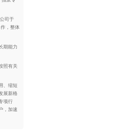
见公司于
工作，整体
长期能力
按照有关
用、缩短
发展新格
专项行
户，加速