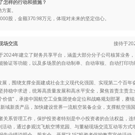
了怎样的行动和措施？
行动方案。
,000股，金额370.98万元，体现对未来的坚定信心。
现场交流
接待于2026
于2024年建立了财务共享平台，涵盖大部分分子公司核算业务
能验证等功能，以及多场景的自动制单、自动审核、自动打印功
量发展，围绕支撑全面建成社会主义现代化强国、实现第二个百年
坚持稳中求进，统筹高质量发展和高水平安全，聚焦首责主责主
“五个价值”，承接中国航空工业集团使命定位和战略规划部署，赓续
和新域新质产品，加快建设世界一流航空装备企业，支撑航空强
者关系管理工作，保护投资者特别是中小投资者的合法权益，连
系列活动，通过参观沈飞航空博览园、与董秘现场交流互动等方式
告业绩说明会、股东会、开展“3.15”投资者保护教育宣传活动