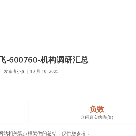
-600760-机构调研汇总
发布者
小众
|
10 月 10, 2025
负数
众问真实估值(倍)
结合网站相关观点框架做的总结，仅供您参考：