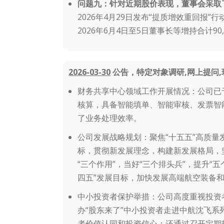
问题九：针对近期股价表现，董事会采取
2026年4月29日发布“提质增效重回报”
2026年6月4日至5日董事长等增持合计90
2026-03-30
公告，特定对象调研,网上提问,
财务共享中心领域工作开展情况：公司已
核算，具备智能填单、智能审核、发票智
了业务处理效率。
公司发展战略规划：聚焦“十五五”高质
标，贯彻新发展理念，构建新发展格局，
“三个作用”，当好“三个排头兵”，提升
四五”发展目标，加快发展高端航空装备
中小投资者保护举措：公司高度重视投资
办“股东来了”中小投资者走进中航沈飞
者价值认同和投资信心；还通过召开定期报