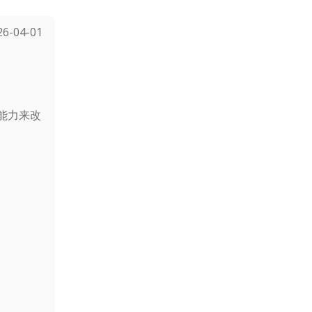
-04-01
能力来改
。