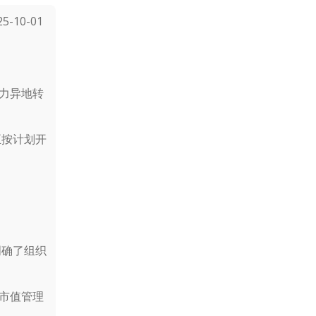
-10-01
力异地转
正按计划开
明确了组织
市值管理