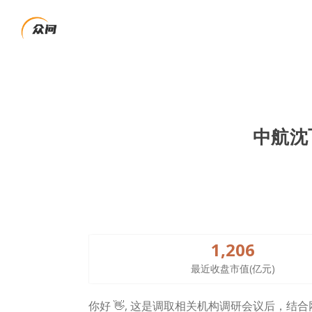
中航沈飞
1,206
最近收盘市值(亿元)
你好 👋, 这是调取相关机构调研会议后，