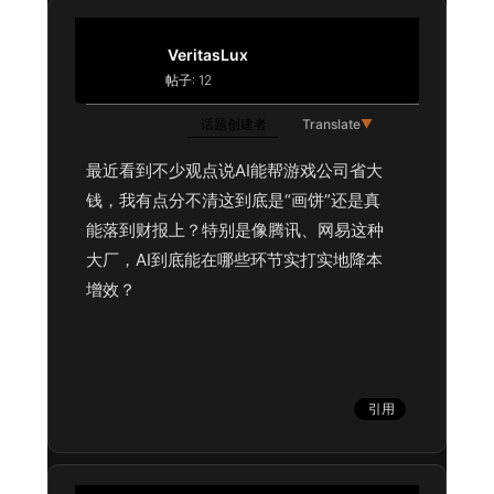
VeritasLux
帖子: 12
话题创建者
Translate
▼
最近看到不少观点说AI能帮游戏公司省大
钱，我有点分不清这到底是“画饼”还是真
能落到财报上？特别是像腾讯、网易这种
大厂，AI到底能在哪些环节实打实地降本
增效？
引用