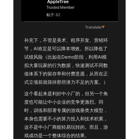
AppleTree
Trusted Member
帖子: 62
Translate
▼
补充下，不管是美术、程序开发、营销环
节，AI肯定是可以降本增效。所以降低了
试错风险（比如在Demo阶段，利用AI模
拟大量玩家的行为数据，快速测试不同数
值体系下的留存率和付费意愿，从而在正
式立项前就筛掉那些潜力不足的方案。）
这个看起来是利好中小厂的，但另一个角
度也可能让中小企业的竞争更激烈。同
时，训练和部署专属的游戏垂类大模型，
本身也需要不小的算力投入和技术积累，
这不是中小厂商能轻易玩转的。而且，游
戏成功是一个整体综合的结果。