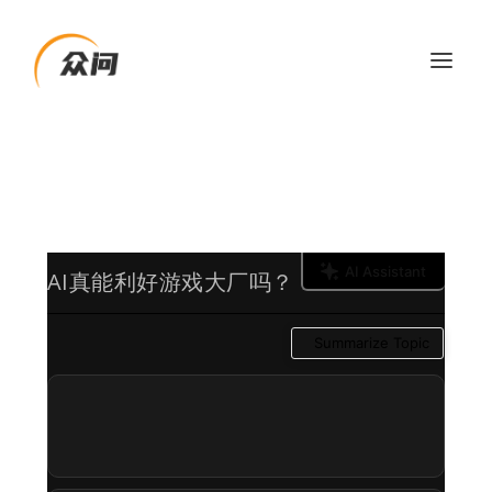
AI Assistant
AI真能利好游戏大厂吗？
Summarize Topic