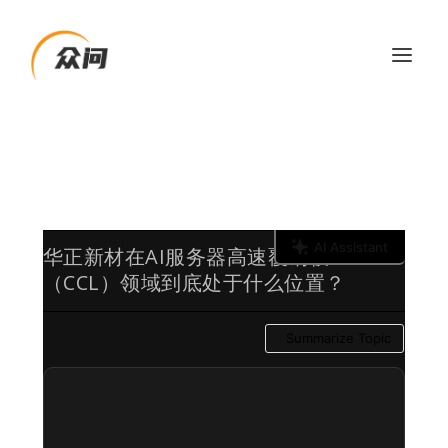
AI Assistant
华正新材在AI服务器高速覆铜板
（CCL）领域到底处于什么位置？
Summarize Topic