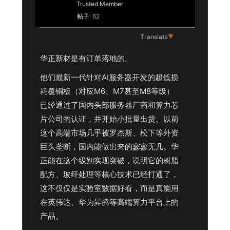
Trusted Member
帖子: 62
Translate
▼
华正新材是有订单落地的。
他们最新一代针对AI服务器开发的超低损
耗覆铜板（对应M6、M7甚至M8等级）
已经通过了国内头部服务器厂商和算力芯
片公司的认证，并开始小批量出货。以前
这个高端市场几乎被罗杰斯、松下等外资
巨头垄断，国内能做出来的寥寥无几。华
正能在这个级别实现突破，说明它的树脂
配方、玻纤处理等核心技术已经打通了，
这不仅仅是实验室数据好看，而是真能用
在英伟达、华为昇腾等高端算力平台上的
产品。