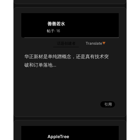
善善若水
帖子: 16
话题创建者
Translate
▼
华正新材是单纯蹭概念，还是真有技术突
破和订单落地...
引用
AppleTree