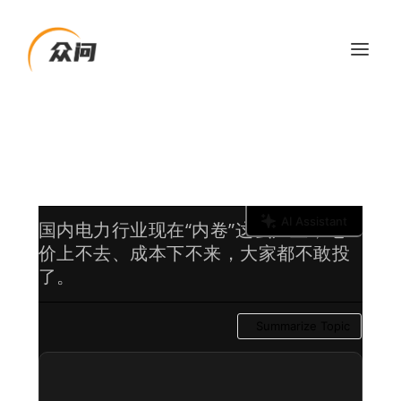
AI Assistant
国内电力行业现在“内卷”这么严重，电
价上不去、成本下不来，大家都不敢投
了。
Summarize Topic