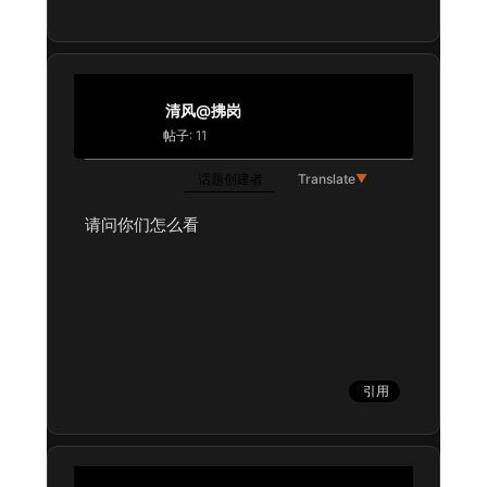
清风@拂岗
帖子: 11
话题创建者
Translate
▼
请问你们怎么看
引用