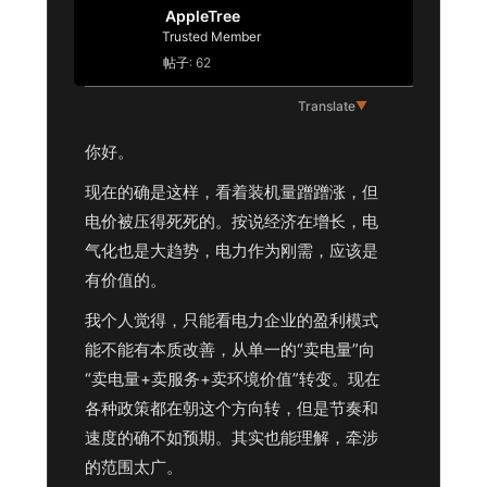
AppleTree
Trusted Member
帖子: 62
Translate
▼
你好。
现在的确是这样，看着装机量蹭蹭涨，但
电价被压得死死的。按说经济在增长，电
气化也是大趋势，电力作为刚需，应该是
有价值的。
我个人觉得，只能看电力企业的盈利模式
能不能有本质改善，从单一的“卖电量”向
“卖电量+卖服务+卖环境价值”转变。现在
各种政策都在朝这个方向转，但是节奏和
速度的确不如预期。其实也能理解，牵涉
的范围太广。