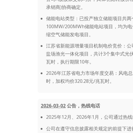
承销商)协商确定。
储能电站类型：已投产独立储能项目共两个
100MW/200MWh储能电站项目，
缩空气储能发电项目。
江苏省新能源增量项目机制电价竞价：公
盐场渔光一体化项目，共计3个集中式光伏项
瓦时，执行期限10年。
2026年江苏省电力市场年度交易：风电总成
时，加权均价320.28元/兆瓦时。
2026-03-02
公告，热线电话
2025年12月、2026年1月，公司通过
公司在遵守信息披露相关规定的前提下进