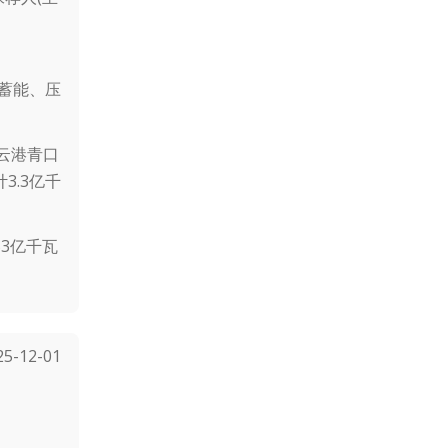
水蓄能、压
云港青口
3.3亿千
53亿千瓦
-12-01