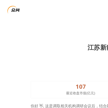
江苏新能
107
最近收盘市值(亿元)
你好 👋, 这是调取相关机构调研会议后，