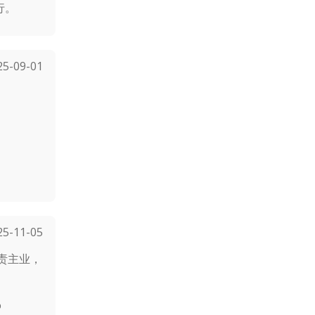
行。
-09-01
-11-05
责主业，
%