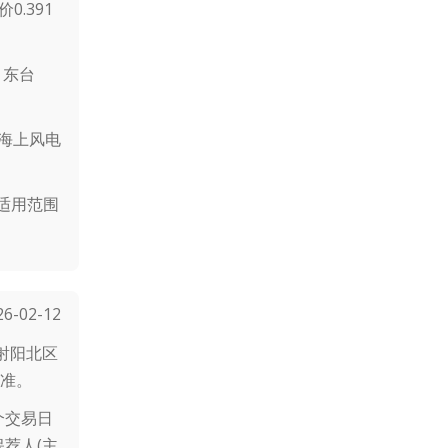
.391
、东台
海上风电
适用范围
-02-12
射阳北区
核准。
个交易日
荐人(主