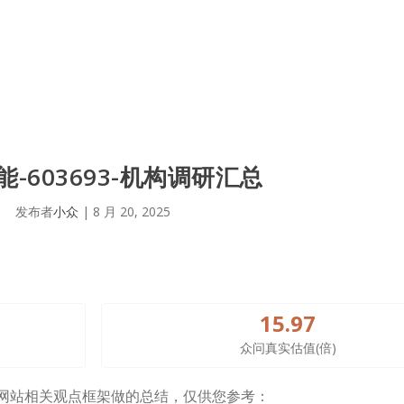
-603693-机构调研汇总
发布者
小众
|
8 月 20, 2025
15.97
众问真实估值(倍)
结合网站相关观点框架做的总结，仅供您参考：