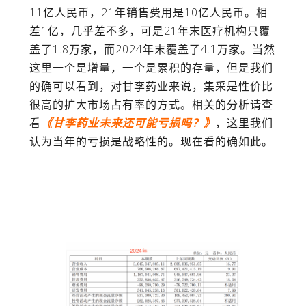
11
亿人民币，
21
年销售费用是
10
亿人民币。相
差
1
亿，几乎差不多，可是
21
年末医疗机构只覆
盖了
1.8
万家，而
2024
年末覆盖了
4.1
万家。当然
这里一个是增量，一个是累积的存量，但是我们
的确可以看到，对甘李药业来说，集采是性价比
很高的扩大市场占有率的方式。相关的分析请查
看
《甘李药业未来还可能亏损吗？》
，这里我们
认为当年的亏损是战略性的。现在看的确如此。