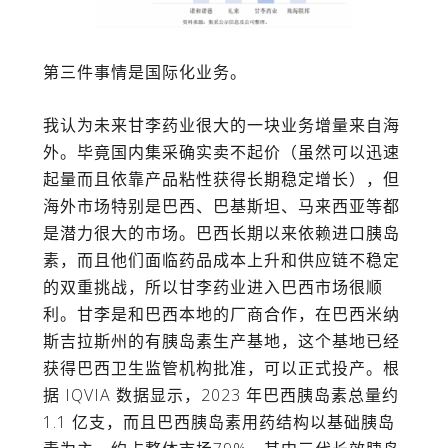
第三件事情是国际化业务。
我认为未来甘李药业很大的一块业务增量来自海
外。毕竟国内集采确实卖不起价（虽然可以迅速
起量而且依靠产品粘性获得长期稳定增长），但
海外市场特别是巴西、巴基斯坦、马来西亚等都
是潜力很大的市场。巴西长期以来依赖进口胰岛
素，而且他们面临药品成本上升和供应链不稳定
的双重挑战，所以甘李药业进入巴西市场很顺
利。甘李是和巴西本地的厂商合作，在巴西米纳
斯吉拉斯州的有胰岛素生产基地，这个基地已经
获得巴西卫生监管机构批准，可以正式投产。根
据 IQVIA 数据显示，2023 年巴西胰岛素总量约
1.1 亿支，而且巴西胰岛素用药结构以基础胰岛