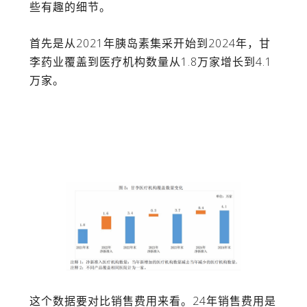
些有趣的细节。
首先是从
2021
年胰岛素集采开始到
2024
年，甘
李药业覆盖到医疗机构数量从
1.8
万家增长到
4.1
万家。
这个数据要对比销售费用来看。
24
年销售费用是