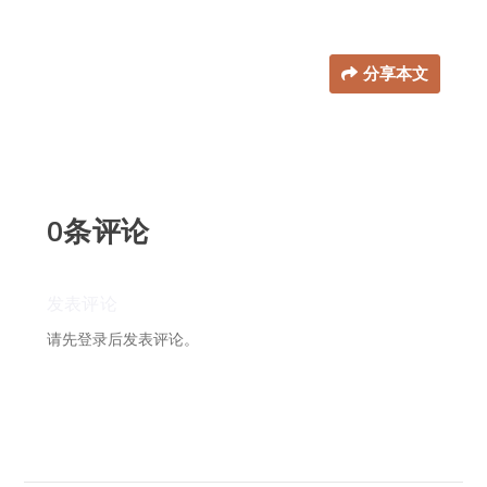
分享本文
0条评论
请先
登录
后发表评论。