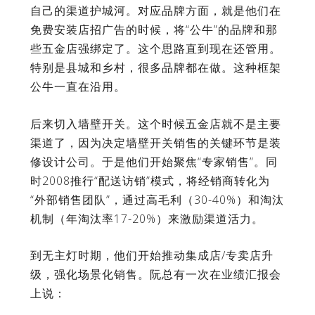
自己的渠道护城河。对应品牌方面，就是他们在
免费安装店招广告的时候，将“公牛”的品牌和那
些五金店强绑定了。这个思路直到现在还管用。
特别是县城和乡村，很多品牌都在做。这种框架
公牛一直在沿用。
后来切入墙壁开关。这个时候五金店就不是主要
渠道了，因为决定墙壁开关销售的关键环节是装
修设计公司。于是他们开始聚焦“专家销售”。同
时2008推行“配送访销”模式，将经销商转化为
“外部销售团队”，通过高毛利（30-40%）和淘汰
机制（年淘汰率17-20%）来激励渠道活力。
到无主灯时期，他们开始推动集成店/专卖店升
级，强化场景化销售。阮总有一次在业绩汇报会
上说：