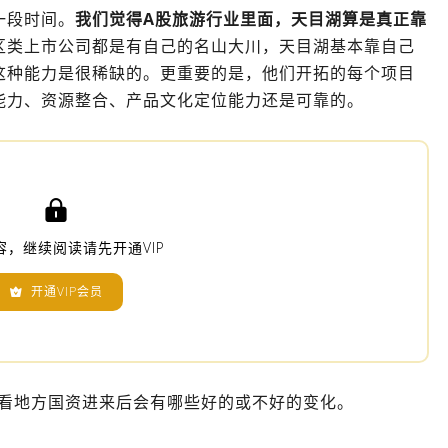
一段时间。
我们觉得A股旅游行业里面，天目湖算是真正靠
区类上市公司都是有自己的名山大川，天目湖基本靠自己
这种能力是很稀缺的。更重要的是，他们开拓的每个项目
能力、资源整合、产品文化定位能力还是可靠的。

容，继续阅读请先开通VIP
开通VIP会员

看看地方国资进来后会有哪些好的或不好的变化。