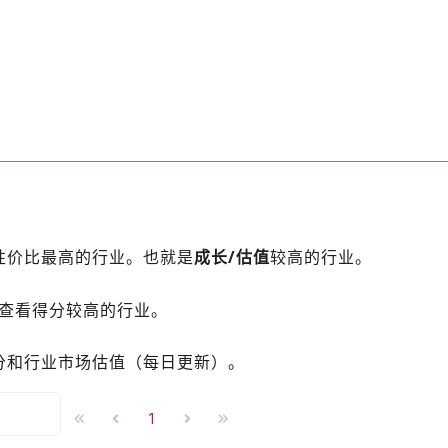
性价比最高的行业。也就是
成长/估值
较高的行业。
查看得分较高的行业。
分和行业市场估值（每日更新）。
1