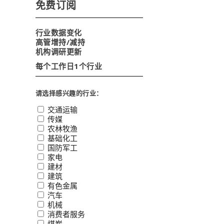
免费订阅
行业数据变化
高管增持/减持
机构调研更新
每个工作日1个行业
请选择感兴趣的行业：
交通运输
传媒
农林牧渔
基础化工
国防军工
家电
建材
建筑
有色金属
汽车
机械
消费者服务
煤炭