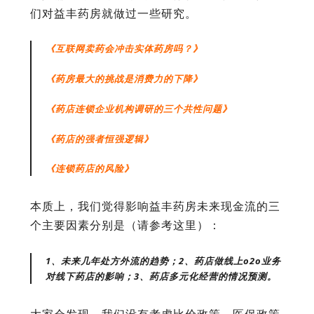
们对益丰药房就做过一些研究。
《互联网卖药会冲击实体药房吗？》
《药房最大的挑战是消费力的下降》
《药店连锁企业机构调研的三个共性问题》
《药店的强者恒强逻辑》
《连锁药店的风险》
本质上，我们觉得影响益丰药房未来现金流的三
个主要因素分别是（请参考这里）：
1、未来几年处方外流的趋势；2、药店做线上o2o业务
对线下药店的影响；3、药店多元化经营的情况预测。
大家会发现，我们没有考虑比价政策、医保政策