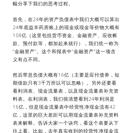
幅分享下我们的思考过程。
首先，在24年的资产负债表中我们大概可以算出
24年底益丰药房账上的现金或现金等价物大概有
108亿（这里包括货币资金、金融资产、应收帐
款、预付款等，都加起来就行），我们统一称为
“金融资产”。这个和报表中“金融资产”这一项含
义有点不同。
然后带息负债大概有16亿（主要是应付债券，短
期借款只有3千万所以可以忽略）。另外还要看
看利润表、现金流量表，以及现金流量表补充资
料表。在利润表，我们很清楚看到24年利润是
16亿，但是现金流量表中经营性净现金流有42
亿，这里的巨大差距可以用现金流量表补充资料
表来解释。告诉大家一个诀窍，看这个表要从下
往上看。比如，去年真实收到的经营性净现金流