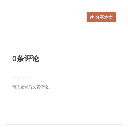
分享本文
0条评论
请先
登录
后发表评论。