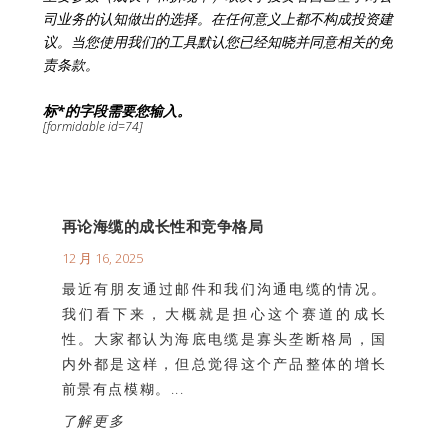
司业务的认知做出的选择。在任何意义上都不构成投资建
议。当您使用我们的工具默认您已经知晓并同意相关的免
责条款。
标*的字段需要您输入。
[formidable id=74]
再论海缆的成长性和竞争格局
12 月 16, 2025
最近有朋友通过邮件和我们沟通电缆的情况。
我们看下来，大概就是担心这个赛道的成长
性。大家都认为海底电缆是寡头垄断格局，国
内外都是这样，但总觉得这个产品整体的增长
前景有点模糊。...
了解更多