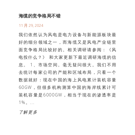
海缆的竞争格局不错
11 月 29, 2024
我们依然认为风电是电力设备与新能源板块最
好的细分领域之一，而海缆又是风电产业链里
面竞争格局比较好的。相关调研请参阅：《风
电投什么？》 和大家更新下最近调研海缆的信
息。 1、市场空间。毫无疑问很大。我们不用
去统计每家公司的产能和区域布局，只看一个
数据就好：现在中国的海上风电累计装机容量
60GW，但很多机构测算中国的海岸线累计可
装机容量是6000GW，相当于现在的渗透率是
1%。...
了解更多