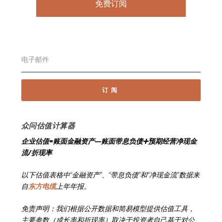
订阅
众问估值计算器
企业估值=账面金融资产—账面带息负债➕预期经营净现金
流/折现率
以下估值表格中“金融资产”、“带息负债”和“净现金流”数据来
自
东方电缆
上年年报。
免责声明：我们根据公开数据和简易模型提供估值工具，
主要参数（成长率和折现率）取决于投资者自己基于对公