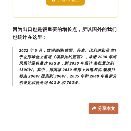
因为出口也是很重要的增长点，所以国外的我们
也统计在这里：
2022 年 5 月，欧洲四国(德国、丹麦、比利时和荷 兰)
于北海峰会上签署《埃斯比约宣言》，承诺 2030 年海
风累计装机量达 65GW，到 2050 年累计 装机量达到
150GW。其中，德国将 2030 年海上风电装机 规模目
标由 20GW 提高到 30GW，2035 年和 2040 年目标分
别设定和提高到 40GW 和 70GW。
分享本文