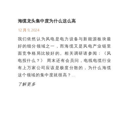
海缆龙头集中度为什么这么高
12 月 9, 2024
我们依然认为风电是电力设备与新能源板块最
好的细分领域之一，而海缆又是风电产业链里
面竞争格局比较好的。相关调研请参阅：《风
电投什么？》 周末还有会员问，电线电缆行业
有上万家公司应该是极度分散的，为什么海缆
这个领域的集中度就很高？...
了解更多