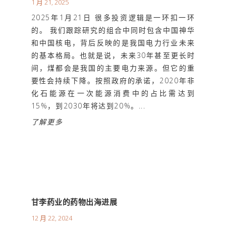
1 月 21, 2025
2025年1月21日 很多投资逻辑是一环扣一环
的。 我们跟踪研究的组合中同时包含中国神华
和中国核电，背后反映的是我国电力行业未来
的基本格局。也就是说，未来30年甚至更长时
间，煤都会是我国的主要电力来源。但它的重
要性会持续下降。按照政府的承诺，2020年非
化石能源在一次能源消费中的占比需达到
15%，到2030年将达到20%。...
了解更多
甘李药业的药物出海进展
12 月 22, 2024