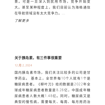
景。可是一旦深入到民用市场，竞争开始变
大。甚至某种程度上，我们目前认为海格通信
在导航领域没有太大竞争力。...
了解更多
关于胰岛素，有三件事很重要
12 月 2, 2024
国内胰岛素市场，我们关注比较多的公司是甘
李药业。 基本上，全世界每10个人就有1个是
糖尿病患者。《柳叶刀》给的数据是2022年全
球成年糖尿病患者数量是8.28亿，中国成年糖
尿病患者人数大概1.48亿。同时，糖尿病又是
典型的慢性病，需要每天、每周、每月用药治