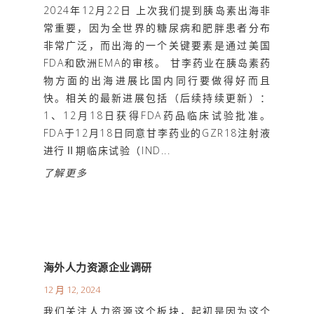
2024年12月22日 上次我们提到胰岛素出海非
常重要，因为全世界的糖尿病和肥胖患者分布
非常广泛，而出海的一个关键要素是通过美国
FDA和欧洲EMA的审核。 甘李药业在胰岛素药
物方面的出海进展比国内同行要做得好而且
快。相关的最新进展包括（后续持续更新）：
1、12月18日获得FDA药品临床试验批准。
FDA于12月18日同意甘李药业的GZR18注射液
进行Ⅱ期临床试验（IND...
了解更多
海外人力资源企业调研
12 月 12, 2024
我们关注人力资源这个板块，起初是因为这个