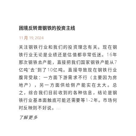
困境反转是钢铁的投资主线
11 月 19, 2024
关注钢铁行业和我们的投资理念有关。现在钢
铁行业无论是业绩还是估值都非常低迷。16年
那次钢铁去产能，直接把我们国家钢铁产能从7
亿吨“去”到了10亿吨。直接导致现在钢铁行业
腹背受敌：一方面下游需求不行（主要因为房
地产），另一方面供给侧产能实在太大。总
之，综合我们目前收到的各种信息，结论是钢
铁行业基本面触底可能还需要等1-2年。市场何
时反映则不好说。...
了解更多