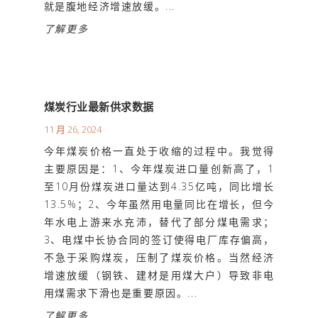
就是腹地经济增速放缓。...
了解更多
煤炭行业最新供求数据
11 月 26, 2024
今年煤炭价格一直处于收缩的过程中。我觉得
主要原因是：1、今年煤炭进口量创新高了，1
至10月份煤炭进口量达到4.35亿吨，同比增长
13.5%；2、今年虽然用电量同比在增长，但今
年水电上游来水充沛，替代了部分煤电需求；
3、电煤中长协合同的签订使得电厂库存偏高，
不急于采购煤炭，压制了煤炭价格。当然经济
增速放缓（钢铁、建材是用煤大户）导致非电
用煤需求下滑也是重要原因。...
了解更多