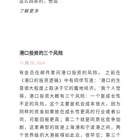
这么回答的，他说...
了解更多
港口投资的三个风险
11 月 28, 2024
有会员在邮件里问港口投资的风险。 之前在
《港口的投资逻辑》中有同伴写道：“港口的生
意很大程度上取决于它的腹地经济。”我个人觉
得，港口投资大概有三个风险：一个是成长性
不足的风险，这个主要是机会成本很大，因为
同样的资金如果放在成长性更高的行业或者公
司，可能回报更高；第二个就是同质化竞争加
剧，这里典型的就是上海港和宁波港之间，两
个世界级的大港挨得如此近，很罕见；第三个