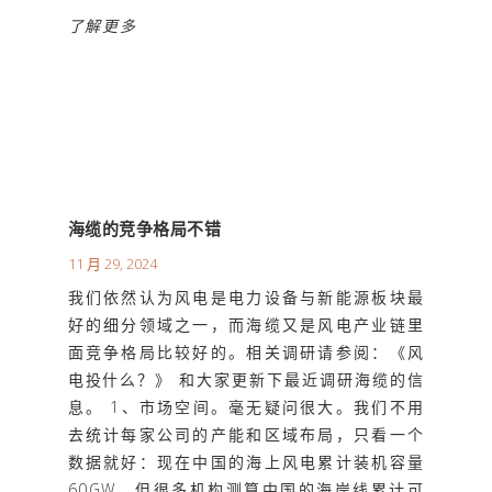
了解更多
海缆的竞争格局不错
11 月 29, 2024
我们依然认为风电是电力设备与新能源板块最
好的细分领域之一，而海缆又是风电产业链里
面竞争格局比较好的。相关调研请参阅：《风
电投什么？》 和大家更新下最近调研海缆的信
息。 1、市场空间。毫无疑问很大。我们不用
去统计每家公司的产能和区域布局，只看一个
数据就好：现在中国的海上风电累计装机容量
60GW，但很多机构测算中国的海岸线累计可