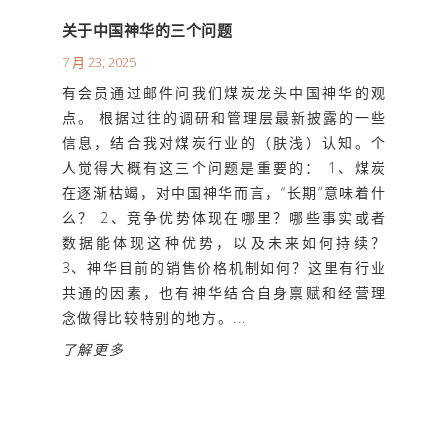
关于中国神华的三个问题
7 月 23, 2025
有会员通过邮件问我们煤炭龙头中国神华的观
点。 根据过往的调研和管理层最新披露的一些
信息，结合我对煤炭行业的（肤浅）认知。个
人觉得大概有这三个问题是重要的： 1、煤炭
在逐渐枯竭，对中国神华而言，“长期”意味着什
么？ 2、竞争优势体现在哪里？哪些事实或者
数据能体现这种优势，以及未来如何持续？
3、神华目前的销售价格机制如何？这里有行业
共通的因素，也有神华结合自身禀赋和经营理
念做得比较特别的地方。...
了解更多