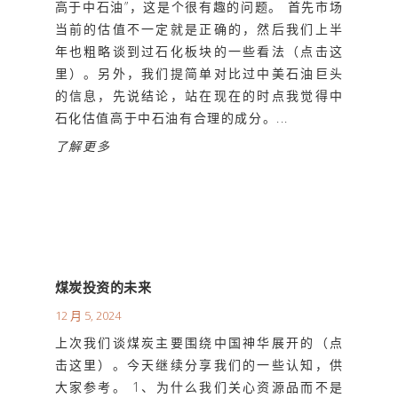
高于中石油”，这是个很有趣的问题。 首先市场
当前的估值不一定就是正确的，然后我们上半
年也粗略谈到过石化板块的一些看法（点击这
里）。另外，我们提简单对比过中美石油巨头
的信息，先说结论，站在现在的时点我觉得中
石化估值高于中石油有合理的成分。...
了解更多
煤炭投资的未来
12 月 5, 2024
上次我们谈煤炭主要围绕中国神华展开的（点
击这里）。今天继续分享我们的一些认知，供
大家参考。 1、为什么我们关心资源品而不是