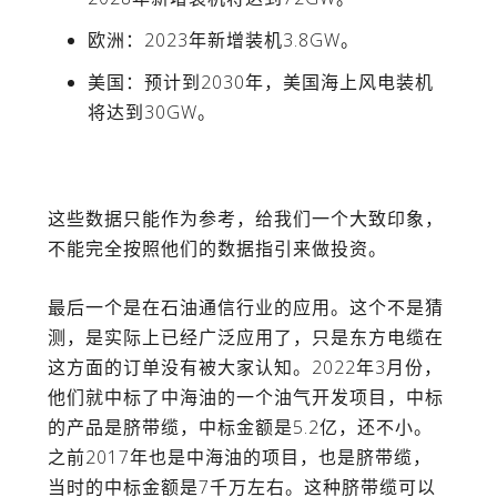
欧洲
：2023年新增装机3.8GW。
美国
：预计到2030年，美国海上风电装机
将达到30GW。
这些数据只能作为参考，给我们一个大致印象，
不能完全按照他们的数据指引来做投资。
最后一个是在石油通信行业的应用。这个不是猜
测，是实际上已经广泛应用了，只是东方电缆在
这方面的订单没有被大家认知。
2022
年
3
月份，
他们就中标了中海油的一个油气开发项目，中标
的产品是脐带缆，中标金额是
5.2
亿，还不小。
之前
2017
年也是中海油的项目，也是脐带缆，
当时的中标金额是
7
千万左右。这种脐带缆可以