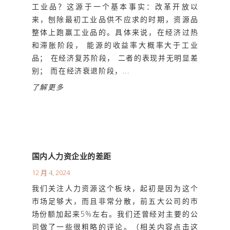
工业品？这源于一个基本事实：改革开放以
来，刨除最初工业品供不应求的时期，资源品
整体上跑赢工业品的。具体来说，在经济过热
和滞胀阶段， 能源的收益率大概率大于工业
品； 在经济复苏阶段， 二者的表现并无明显差
别； 而在经济衰退阶段，...
了解更多
国内人力资企业的差距
12 月 4, 2024
我们关注人力资源这个板块，起初是因为这个
市场足够大，而且非常分散，前五大公司的市
场份额加起来5%左右。我们还曾经对主要的公
司做了一些很粗略的评论。（相关内容点击这