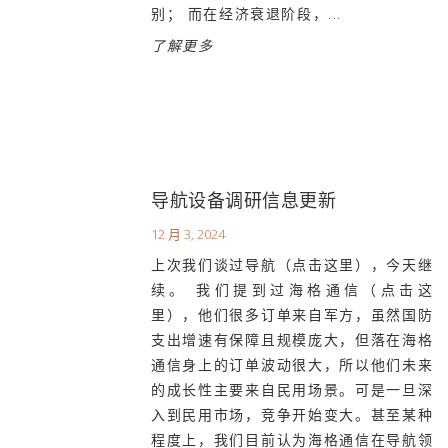
别； 而在经济衰退阶段，...
了解更多
导航设备调研信息更新
12 月 3, 2024
上次我们谈过导航（点击这里），今天继
续。 我们提到过海格通信（点击这
里），他们很多订单来自军方，虽然国防
支出增速有保障且规模庞大，但落在海格
通信身上的订单波动很大，所以他们未来
的成长性主要来自民用场景。可是一旦深
入到民用市场，竞争开始变大。甚至某种
程度上，我们目前认为海格通信在导航领