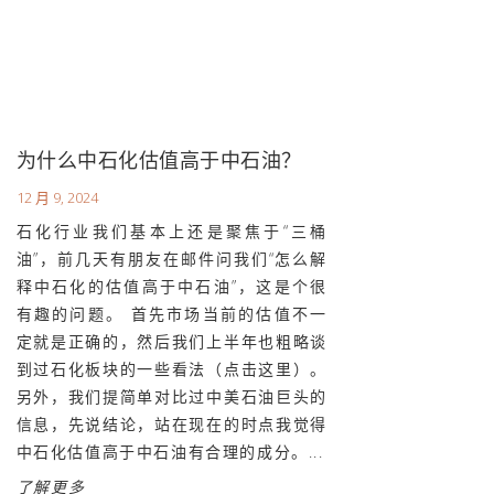
为什么中石化估值高于中石油？
12 月 9, 2024
石化行业我们基本上还是聚焦于“三桶
油”，前几天有朋友在邮件问我们“怎么解
释中石化的估值高于中石油”，这是个很
有趣的问题。 首先市场当前的估值不一
定就是正确的，然后我们上半年也粗略谈
到过石化板块的一些看法（点击这里）。
另外，我们提简单对比过中美石油巨头的
信息，先说结论，站在现在的时点我觉得
中石化估值高于中石油有合理的成分。...
了解更多