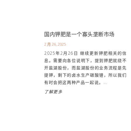
国内钾肥是一个寡头垄断市场
2 月 26, 2025
2025年2月26日 继续更新钾肥相关的信
息。需要向各位说明下，提到钾肥就绕不
开盐湖股份，而盐湖股份的业务流程是先
提钾，剩下的卤水生产碳酸锂，所以我们
有时会把这两种产品一起说。...
了解更多