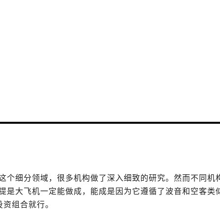
于这个细分领域，很多机构做了深入细致的研究。然而不同机构
前提是大飞机一定能做成，能成是因为它遵循了波音和空客类
投资组合就行。