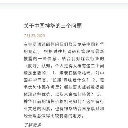
关于中国神华的三个问题
7 月 23, 2025
有会员通过邮件问我们煤炭龙头中国神华
的观点。 根据过往的调研和管理层最新
披露的一些信息，结合我对煤炭行业的
（肤浅）认知。个人觉得大概有这三个问
题是重要的： 1、煤炭在逐渐枯竭，对中
国神华而言，“长期”意味着什么？ 2、竞
争优势体现在哪里？哪些事实或者数据能
体现这种优势，以及未来如何持续？ 3、
神华目前的销售价格机制如何？这里有行
业共通的因素，也有神华结合自身禀赋和
经营理念做得比较特别的地方。...
了解更多