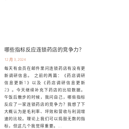
哪些指标反应连锁药店的竞争力？
12 月 3, 2024
每天有会员在邮件里问连锁药店有没有更
新调研信息。 之前的两篇：《药店调研
信息更新1》以及《药店调研信息更新
2》。今天继续补充下药店的比较数据。
午饭后散步的时候，我问自己，哪些指标
反应了一家连锁药店的竞争力？我想了下
大概认为是毛利率、坪效和营收与利润增
速的比较。理论上我们可以捣鼓无数的指
标，但这几个我觉得重要。...