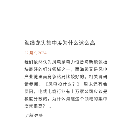
海缆龙头集中度为什么这么高
12 月 9, 2024
我们依然认为风电是电力设备与新能源板
块最好的细分领域之一，而海缆又是风电
产业链里面竞争格局比较好的。相关调研
请参阅：《风电投什么？》 周末还有会
员问，电线电缆行业有上万家公司应该是
极度分散的，为什么海缆这个领域的集中
度就很高？...
了解更多