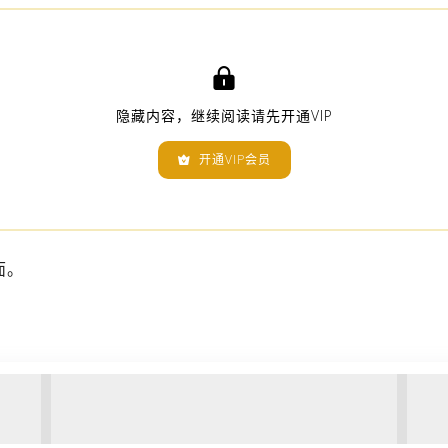

隐藏内容，继续阅读请先开通VIP
开通VIP会员

面。