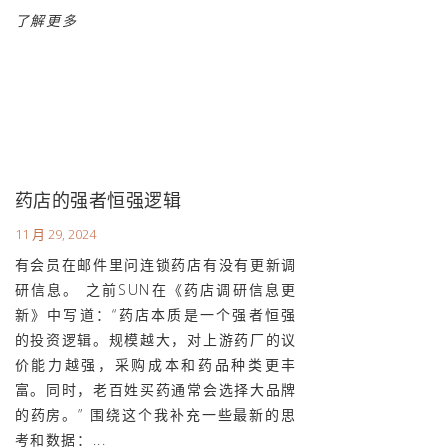
了解更多
药店的强者恒强逻辑
11 月 29, 2024
有会员在邮件里问连锁药店有没有更新调
研信息。 之前SUN在《药店调研信息更
新》中写道：“药店本质是一个强者恒强
的投资逻辑。规模越大，对上游药厂的议
价能力越强，采购成本和药品种类更丰
富。同时，老百姓买药通常会选择大品牌
的药房。” 围绕这个我补充一些最新的思
考和数据：...