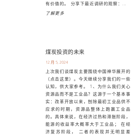
有价值的。 分享下最近调研的观察：...
了解更多
煤炭投资的未来
12 月 5, 2024
上次我们谈煤炭主要围绕中国神华展开的
（点击这里）。今天继续分享我们的一些
认知，供大家参考。 1、为什么我们关心
资源品而不是工业品？这源于一个基本事
实：改革开放以来，刨除最初工业品供不
应求的时期，资源品整体上跑赢工业品
的。具体来说，在经济过热和滞胀阶段，
能源的收益率大概率大于工业品； 在经
济复苏阶段， 二者的表现并无明显差