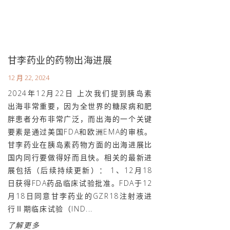
甘李药业的药物出海进展
12 月 22, 2024
2024年12月22日 上次我们提到胰岛素
出海非常重要，因为全世界的糖尿病和肥
胖患者分布非常广泛，而出海的一个关键
要素是通过美国FDA和欧洲EMA的审核。
甘李药业在胰岛素药物方面的出海进展比
国内同行要做得好而且快。相关的最新进
展包括（后续持续更新）： 1、12月18
日获得FDA药品临床试验批准。FDA于12
月18日同意甘李药业的GZR18注射液进
行Ⅱ期临床试验（IND...
了解更多