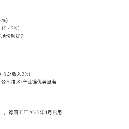
35%）
15.47%）
市场份额提升
（占总收入3%）
国，公司技术/产业链优势显著
产），德国工厂2025年4月启用