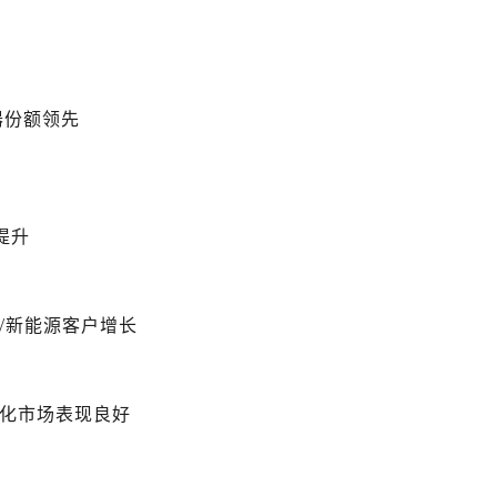
器份额领先
比提升
源/新能源客户增长
自动化市场表现良好