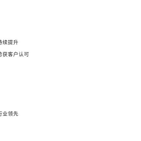
持续提升
势获客户认可
行业领先