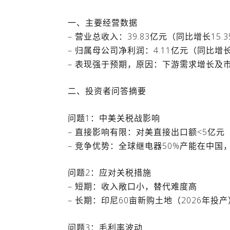
一、主要经营数据
– 营业总收入：39.83亿元（同比增长15.
– 归属母公司净利润：4.11亿元（同比增长
– 表现强于预期，原因：下游需求增长及
二、投资者问答摘要
问题1：中美关税战影响
– 直接影响有限：对美直接出口额<5亿元
– 竞争优势：全球继电器50%产能在中
问题2：应对关税措施
– 短期：收入敞口小，替代难度高
– 长期：印尼60亩新购土地（2026年投
问题3：毛利率波动