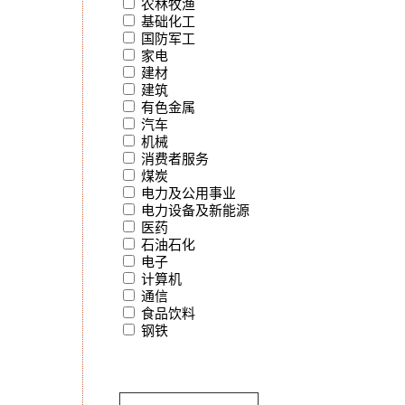
农林牧渔
基础化工
国防军工
家电
建材
建筑
有色金属
汽车
机械
消费者服务
煤炭
电力及公用事业
电力设备及新能源
医药
石油石化
电子
计算机
通信
食品饮料
钢铁