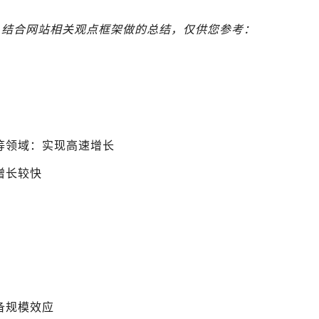
议后，结合网站相关观点框架做的总结，仅供您参考：
等领域：实现高速增长
增长较快
备规模效应