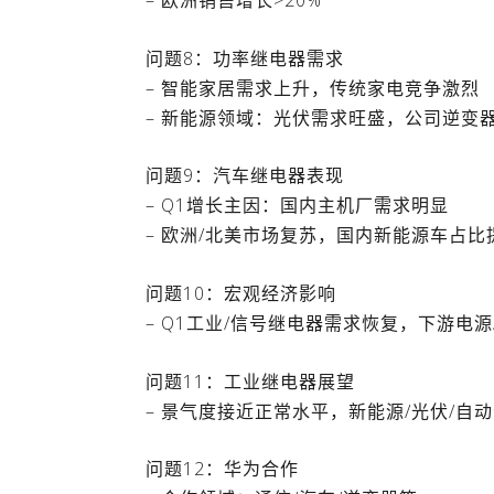
– 欧洲销售增长>20%
问题8：功率继电器需求
– 智能家居需求上升，传统家电竞争激烈
– 新能源领域：光伏需求旺盛，公司逆变
问题9：汽车继电器表现
– Q1增长主因：国内主机厂需求明显
– 欧洲/北美市场复苏，国内新能源车占
问题10：宏观经济影响
– Q1工业/信号继电器需求恢复，下游电
问题11：工业继电器展望
– 景气度接近正常水平，新能源/光伏/
问题12：华为合作