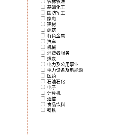
农林牧渔
基础化工
国防军工
家电
建材
建筑
有色金属
汽车
机械
消费者服务
煤炭
电力及公用事业
电力设备及新能源
医药
石油石化
电子
计算机
通信
食品饮料
钢铁