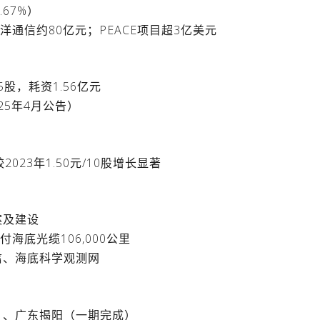
.67%）
洋通信约80亿元；PEACE项目超3亿美元
95股，耗资1.56亿元
025年4月公告）
2023年1.50元/10股增长显著
案及建设
海底光缆106,000公里
信、海底科学观测网
）、广东揭阳（一期完成）