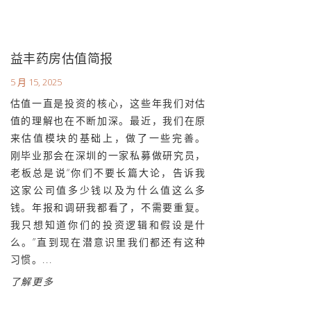
益丰药房估值简报
5 月 15, 2025
估值一直是投资的核心，这些年我们对估
值的理解也在不断加深。最近，我们在原
来估值模块的基础上，做了一些完善。
刚毕业那会在深圳的一家私募做研究员，
老板总是说“你们不要长篇大论，告诉我
这家公司值多少钱以及为什么值这么多
钱。年报和调研我都看了，不需要重复。
我只想知道你们的投资逻辑和假设是什
么。”直到现在潜意识里我们都还有这种
习惯。...
了解更多