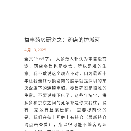
益丰药房研究之：药店的护城河
4 月 13, 2025
全文1563字。 大多数人都认为零售没前
途，药店零售也是零售，所以是难的生
意。我不敢说这个观点不对，因为最近十
年让我最终亏损割肉的股票就是深圳的某
央企旗下的连锁商超。零售确实是很难的
生意。不要说线下店了，这些年淘宝、拼
多多和京东之间的竞争都是你来我往，没
有一家敢有丝毫松懈。 需要提前说的
是，我们在益丰药房上有持仓（最新持仓
请点击查看），所以很可能不够客观理