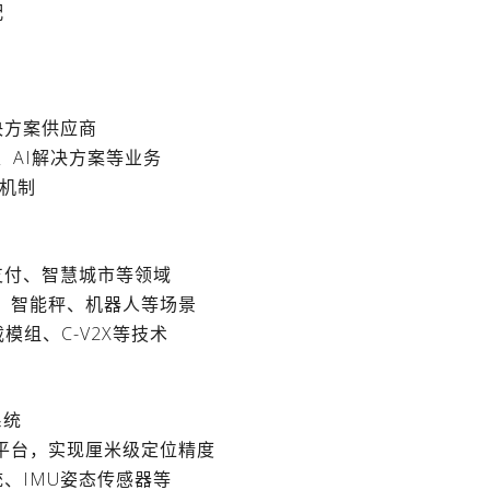
配
决方案供应商
、AI解决方案等业务
核机制
支付、智慧城市等领域
机、智能秤、机器人等场景
模组、C-V2X等技术
系统
网平台，实现厘米级定位精度
、IMU姿态传感器等