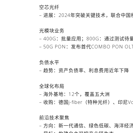
空芯光纤
– 进展：2024年突破关键技术，联合中
光模块业务
– 400G：批量应用；800G：通过测试待
– 50G PON：发布首代COMBO PON O
负债水平
– 趋势：资产负债率、利息费用近年下降
全球化布局
– 海外基地：12个，覆盖五大洲
– 收购：德国j-fiber（特种光纤）、印尼V
前沿技术聚焦
– 方向：新一代通信、绿色低碳、海洋经