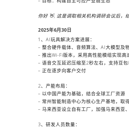
– 目标：构建自主可控产业链生态
你好 👋, 这是调取相关机构调研会议后
2025年6月30日
1、AI玩具解决方案进展：
– 整合硬件载体、音频算法、AI大模型及
– 推出Wi-Fi版本，采用高性能模组实现
– 语音交互延迟压缩至2秒左右，支持豆包RTC
– 正在逐步向客户交付
2、产能布局：
– 以中国产能为基础，结合全球工厂资源
– 常州智能制造中心为核心生产基地，取
– 马来西亚设立自有工厂，加强马来西亚
3、研发人员数量：