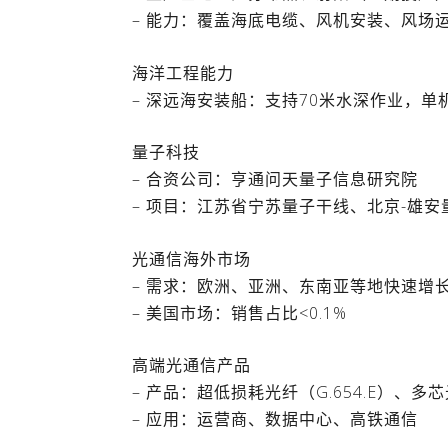
– 能力：覆盖海底电缆、风机安装、风场
海洋工程能力
– 深远海安装船：支持70米水深作业，单
量子科技
– 合资公司：亨通问天量子信息研究院
– 项目：江苏省宁苏量子干线、北京-雄安
光通信海外市场
– 需求：欧洲、亚洲、东南亚等地快速增
– 美国市场：销售占比<0.1%
高端光通信产品
– 产品：超低损耗光纤（G.654.E）、
– 应用：运营商、数据中心、高铁通信