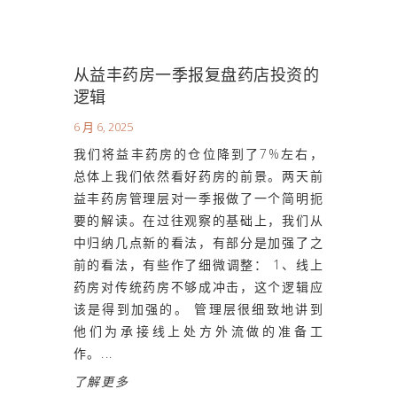
从益丰药房一季报复盘药店投资的
逻辑
6 月 6, 2025
我们将益丰药房的仓位降到了7%左右，
总体上我们依然看好药房的前景。两天前
益丰药房管理层对一季报做了一个简明扼
要的解读。在过往观察的基础上，我们从
中归纳几点新的看法，有部分是加强了之
前的看法，有些作了细微调整： 1、线上
药房对传统药房不够成冲击，这个逻辑应
该是得到加强的。 管理层很细致地讲到
他们为承接线上处方外流做的准备工
作。...
了解更多