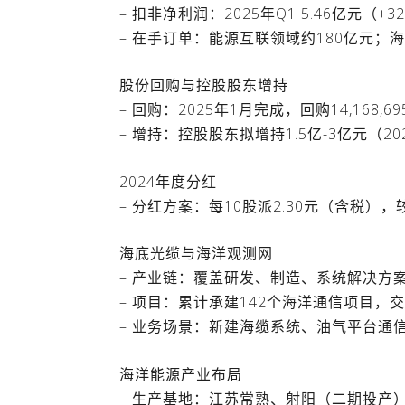
– 扣非净利润：2025年Q1 5.46亿元（+32
– 在手订单：能源互联领域约180亿元；海
股份回购与控股股东增持
– 回购：2025年1月完成，回购14,168,6
– 增持：控股股东拟增持1.5亿-3亿元（2
2024年度分红
– 分红方案：每10股派2.30元（含税），较
海底光缆与海洋观测网
– 产业链：覆盖研发、制造、系统解决方
– 项目：累计承建142个海洋通信项目，交付
– 业务场景：新建海缆系统、油气平台通
海洋能源产业布局
– 生产基地：江苏常熟、射阳（二期投产