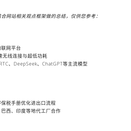
，结合网站相关观点框架做的总结，仅供您参考：
物联网平台
高速无线连接与超低功耗
、DeepSeek、ChatGPT等主流模型
得保税手册优化进出口流程
、巴西、印度等地代工厂合作