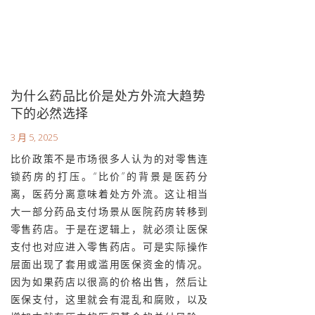
为什么药品比价是处方外流大趋势
下的必然选择
3 月 5, 2025
比价政策不是市场很多人认为的对零售连
锁药房的打压。“比价”的背景是医药分
离，医药分离意味着处方外流。这让相当
大一部分药品支付场景从医院药房转移到
零售药店。于是在逻辑上，就必须让医保
支付也对应进入零售药店。可是实际操作
层面出现了套用或滥用医保资金的情况。
因为如果药店以很高的价格出售，然后让
医保支付，这里就会有混乱和腐败，以及