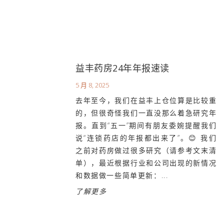
益丰药房24年年报速读
5 月 8, 2025
去年至今，我们在益丰上仓位算是比较重
的，但很奇怪我们一直没那么着急研究年
报。直到“五一”期间有朋友委婉提醒我们
说“连锁药店的年报都出来了”。😊 我们
之前对药房做过很多研究（请参考文末清
单），最近根据行业和公司出现的新情况
和数据做一些简单更新：...
了解更多