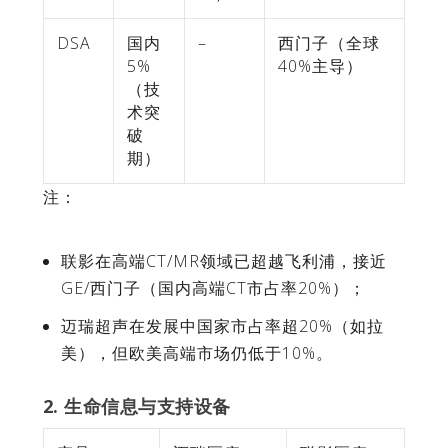
DSA
国内
–
西门子（全球
5%
40%主导）
（技
术突
破
期）
注：
联影在高端CT/MR领域已超越飞利浦，接近
GE/西门子（国内高端CT市占率20%）；
迈瑞超声在发展中国家市占率超20%（如拉
美），但欧美高端市场仍低于10%。
2. 生命信息与支持设备