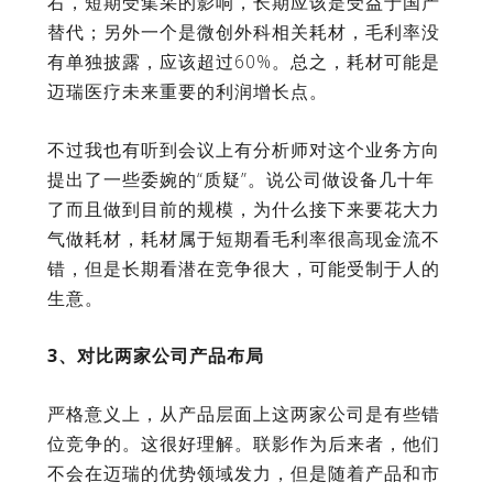
右，短期受集采的影响，长期应该是受益于国产
替代；另外一个是微创外科相关耗材，毛利率没
有单独披露，应该超过60%。总之，耗材可能是
迈瑞医疗未来重要的利润增长点。
不过我也有听到会议上有分析师对这个业务方向
提出了一些委婉的“质疑”。说公司做设备几十年
了而且做到目前的规模，为什么接下来要花大力
气做耗材，耗材属于短期看毛利率很高现金流不
错，但是长期看潜在竞争很大，可能受制于人的
生意。
3、对比两家公司产品布局
严格意义上，从产品层面上这两家公司是有些错
位竞争的。这很好理解。联影作为后来者，他们
不会在迈瑞的优势领域发力，但是随着产品和市