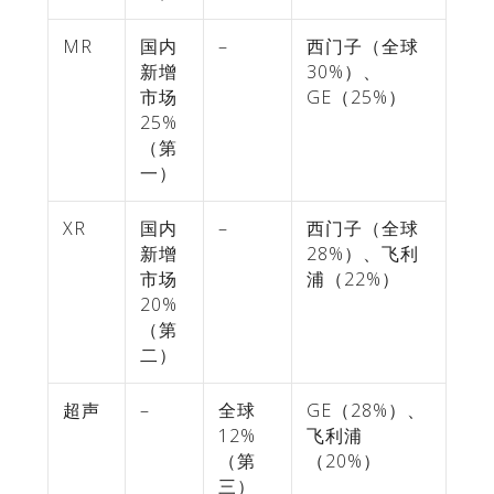
MR
国内
–
西门子（全球
新增
30%）、
市场
GE（25%）
25%
（第
一）
XR
国内
–
西门子（全球
新增
28%）、飞利
市场
浦（22%）
20%
（第
二）
超声
–
全球
GE（28%）、
12%
飞利浦
（第
（20%）
三）