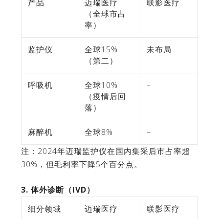
产品
迈瑞医疗
联影医疗
（全球市占
率）
监护仪
全球15%
未布局
（第二）
呼吸机
全球10%
–
（疫情后回
落）
麻醉机
全球8%
–
注：2024年迈瑞监护仪在国内集采后市占率超
30%，但毛利率下降5个百分点。
3. 体外诊断（IVD）
细分领域
迈瑞医疗
联影医疗