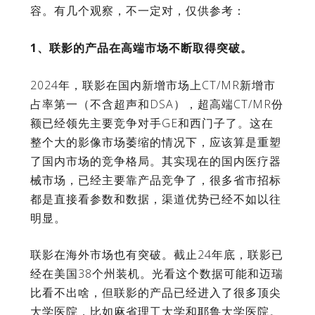
容。有几个观察，不一定对，仅供参考：
1、联影的产品在高端市场不断取得突破。
2024年，联影在国内新增市场上CT/MR新增市
占率第一（不含超声和DSA），超高端CT/MR份
额已经领先主要竞争对手GE和西门子了。这在
整个大的影像市场萎缩的情况下，应该算是重塑
了国内市场的竞争格局。其实现在的国内医疗器
械市场，已经主要靠产品竞争了，很多省市招标
都是直接看参数和数据，渠道优势已经不如以往
明显。
联影在海外市场也有突破。截止24年底，联影已
经在美国38个州装机。光看这个数据可能和迈瑞
比看不出啥，但联影的产品已经进入了很多顶尖
大学医院，比如麻省理工大学和耶鲁大学医院。