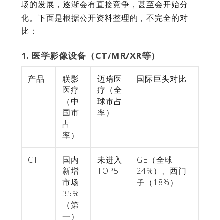
场的发展，逐渐会有直接竞争，甚至会开始分
化。下面是根据公开资料整理的，不完全的对
比：
1. 医学影像设备（CT/MR/XR等）
产品
联影
迈瑞医
国际巨头对比
医疗
疗（全
（中
球市占
国市
率）
占
率）
CT
国内
未进入
GE（全球
新增
TOP5
24%）、西门
市场
子（18%）
35%
（第
一）