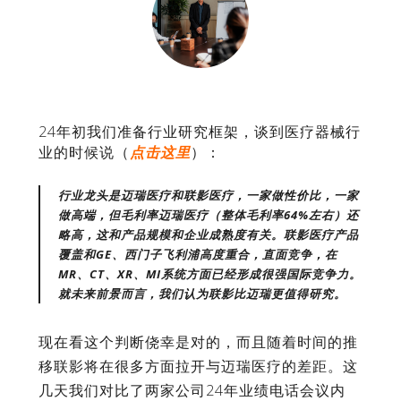
24年初我们准备行业研究框架，谈到医疗器械行
业的时候说（
点击这里
）：
行业龙头是迈瑞医疗和联影医疗，一家做性价比，一家
做高端，但毛利率迈瑞医疗（整体毛利率64%左右）还
略高，这和产品规模和企业成熟度有关。联影医疗产品
覆盖和GE、西门子飞利浦高度重合，直面竞争，在
MR、CT、XR、MI系统方面已经形成很强国际竞争力。
就未来前景而言，我们认为联影比迈瑞更值得研究。
现在看这个判断侥幸是对的，而且随着时间的推
移联影将在很多方面拉开与迈瑞医疗的差距。这
几天我们对比了两家公司24年业绩电话会议内