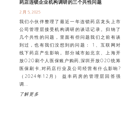
药店连锁企业机构调研的三个共性问题
2 月 5, 2025
我们小伙伴整理了最近一年连锁药店龙头上市
公司管理层接受机构调研的谈话记录。归纳了
几个共性的问题，里面有些问题我们之前有谈
到过，也有我们没想到的问题： 1、互联网对
线下药店产生影响。部分城市如北京、上海开
放O2O刷个人医保账户购药,深圳开放O2O统筹
医保刷卡,对药店行业及公司经营有什么影响?
（2024年12月） 益丰药房的管理层回答强
调...
了解更多