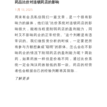
药品比价对连锁药店的影响
1 月 13, 2025
周末有会员私信我们一篇文章，是一个很有影
响力的媒体，他们说“比价系统对连锁药店的影
响很大，能相当程度削弱药店的盈利能力，同
时又不影响药企的正常经营。”这个判断是有违
常识的。我们做投资分析的时候，一定要把所
有参与方都想象成”聪明“的群体。怎么会在不影
响药企的情况下削弱药店的盈利能力呢？两款
药，如果药效一样但是价格不同，通过比价系
统一定会淘汰药效较低的那一款。药店的经营
者也会根据自己的经验判断将其筛除...
了解更多