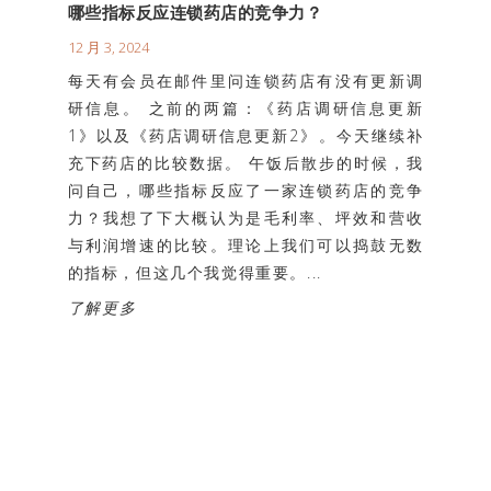
哪些指标反应连锁药店的竞争力？
12 月 3, 2024
每天有会员在邮件里问连锁药店有没有更新调
研信息。 之前的两篇：《药店调研信息更新
1》以及《药店调研信息更新2》。今天继续补
充下药店的比较数据。 午饭后散步的时候，我
问自己，哪些指标反应了一家连锁药店的竞争
力？我想了下大概认为是毛利率、坪效和营收
与利润增速的比较。理论上我们可以捣鼓无数
的指标，但这几个我觉得重要。...
了解更多