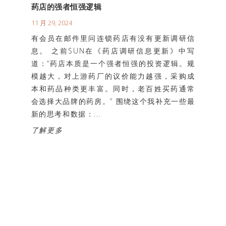
药店的强者恒强逻辑
11 月 29, 2024
有会员在邮件里问连锁药店有没有更新调研信
息。 之前SUN在《药店调研信息更新》中写
道：“药店本质是一个强者恒强的投资逻辑。规
模越大，对上游药厂的议价能力越强，采购成
本和药品种类更丰富。同时，老百姓买药通常
会选择大品牌的药房。” 围绕这个我补充一些最
新的思考和数据：...
了解更多