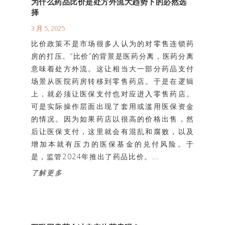
为什么药品比价是处方外流大趋势下的必然选
择
3 月 5, 2025
比价政策不是市场很多人认为的对零售连锁药
房的打压。“比价”的背景是医药分离，医药分离
意味着处方外流。这让相当大一部分药品支付
场景从医院药房转移到零售药店。于是在逻辑
上，就必须让医保支付也对应进入零售药店。
可是实际操作层面出现了套用或滥用医保资金
的情况。因为如果药店以很高的价格出售，然
后让医保支付，这里就会有混乱和腐败，以及
增加本就有压力的医保基金的兑付风险。于
是，监管2024年推出了药品比价。...
了解更多