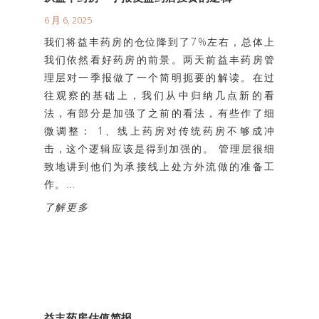
6 月 6, 2025
我们将益丰药房的仓位降到了7%左右，总体上
我们依然看好药房的前景。两天前益丰药房管
理层对一季报做了一个简明扼要的解读。在过
往观察的基础上，我们从中归纳几点新的看
法，有部分是加强了之前的看法，有些作了细
微调整： 1、线上药房对传统药房不够成冲
击，这个逻辑应该是得到加强的。 管理层很细
致地讲到他们为承接线上处方外流做的准备工
作。...
了解更多
益丰药房估值简报