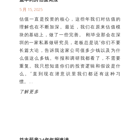
5 月 15, 2025
估值一直是投资的核心，这些年我们对估值的
理解也在不断加深。最近，我们在原来估值模
块的基础上，做了一些完善。 刚毕业那会在深
圳的一家私募做研究员，老板总是说“你们不要
长篇大论，告诉我这家公司值多少钱以及为什
么值这么多钱。年报和调研我都看了，不需要
重复。我只想知道你们的投资逻辑和假设是什
么。”直到现在潜意识里我们都还有这种习
惯。...
了解更多
益丰药房24年年报速读