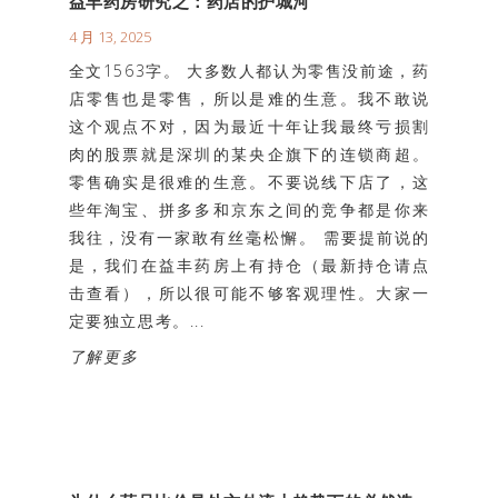
益丰药房研究之：药店的护城河
4 月 13, 2025
全文1563字。 大多数人都认为零售没前途，药
店零售也是零售，所以是难的生意。我不敢说
这个观点不对，因为最近十年让我最终亏损割
肉的股票就是深圳的某央企旗下的连锁商超。
零售确实是很难的生意。不要说线下店了，这
些年淘宝、拼多多和京东之间的竞争都是你来
我往，没有一家敢有丝毫松懈。 需要提前说的
是，我们在益丰药房上有持仓（最新持仓请点
击查看），所以很可能不够客观理性。大家一
定要独立思考。...
了解更多