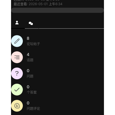
最近查看: 2026-05-01 上午6:34
8
论坛帖子
4
话题
0
问题
0
个答案
0
问题评论