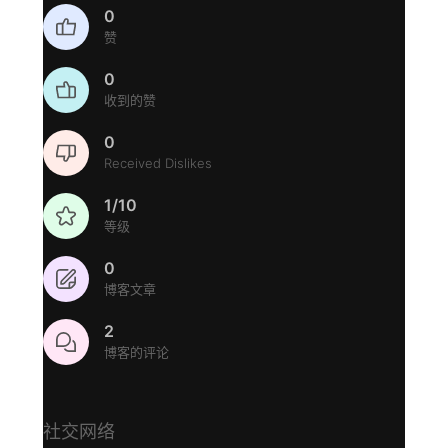
0
赞
0
收到的赞
0
Received Dislikes
1/10
等级
0
博客文章
2
博客的评论
社交网络