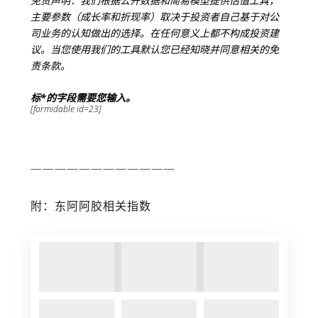
免责声明：我们根据公开数据和简易模型提供估值工具，
主要参数（成长率和折现率）取决于投资者自己基于对公
司业务的认知做出的选择。在任何意义上都不构成投资建
议。当您使用我们的工具默认您已经知晓并同意相关的免
责条款。
标*的字段需要您输入。
[formidable id=23]
————————————
附：东阿阿胶相关指数