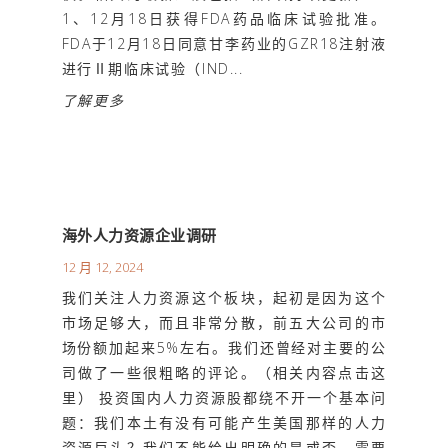
1、12月18日获得FDA药品临床试验批准。
FDA于12月18日同意甘李药业的GZR18注射液
进行Ⅱ期临床试验（IND...
了解更多
海外人力资源企业调研
12 月 12, 2024
我们关注人力资源这个板块，起初是因为这个
市场足够大，而且非常分散，前五大公司的市
场份额加起来5%左右。我们还曾经对主要的公
司做了一些很粗略的评论。（相关内容点击这
里） 投资国内人力资源股都绕不开一个基本问
题：我们本土有没有可能产生美国那样的人力
资源巨头？我们不能给出明确的是或否，需要