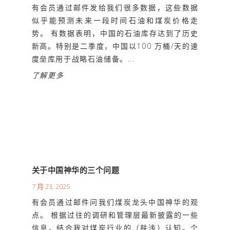
有会员通过邮件发给我们很多数据，这些数据
似乎能预测未来一段时间石油和煤炭价格走
势。 有数据表明，中国的石油库存达到了历史
新高。特别是二季度，中国以100 万桶/天的速
度垒库用于战略石油储备。...
了解更多
关于中国神华的三个问题
7 月 23, 2025
有会员通过邮件问我们煤炭龙头中国神华的观
点。 根据过往的调研和管理层最新披露的一些
信息，结合我对煤炭行业的（肤浅）认知。个