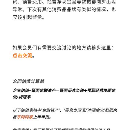
货、销售费用、经营净现金流等数据都同步出现
异常。下次有其他消费品品牌有类似的情况，也
应该引起警觉。
如果会员们有需要交流讨论的地方请移步这里：
点击交流
。
众问估值计算器
企业估值=账面金融资产—账面带息负债➕预期经营净现金
流/折现率
以下估值表格中“金融资产”、“带息负债”和“净现金流”数据来
自
东阿阿胶
上年年报。