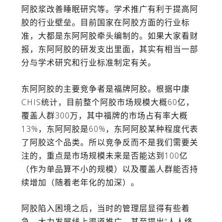
阿胶浆改善睡眠研究等。学术推广有利于提高阿
胶的行业壁垒。目前国家在阿胶方面的行业标
准，大都是东阿阿胶牵头编制的。如果大家看财
报，东阿阿胶的研发支出里面，其实有相当一部
分与学术研究和行业标准制定有关。
东阿阿胶的主要竞争者是福牌阿胶。根据中康
CHIS统计，目前整个阿胶市场规模大概60亿，
覆盖人群300万，其中福牌的市场占有率大概
13%，东阿阿胶是60%，东阿阿胶某种程度代表
了阿胶这个品类。所以竞争反而不是我们需要关
注的，重点是市场规模未来是否能达到100亿
（作为单品算不小的规模）以及覆盖人群能否持
续增加（随着老年化的加深）。
阿胶陷入困境之后，当时的管理层显得有些着
急，大力发展线上渠道推广，甚至提出“人人终