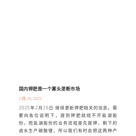
国内钾肥是一个寡头垄断市场
2 月 26, 2025
2025年2月26日 继续更新钾肥相关的信息。需
要向各位说明下，提到钾肥就绕不开盐湖股
份，而盐湖股份的业务流程是先提钾，剩下的
卤水生产碳酸锂，所以我们有时会把这两种产