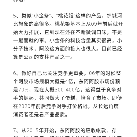
5、类似“小金条”、“桃花姬”这样的产品，护城河
比想象的高很多。桃花姬基本上从09年前后就开
始大力拓展，直到现在还在不断微调口味，不是
一蹴而就的事。小金条的科技含量其实很高，小
分子技术，阿胶这方面的投入也很大。目前已经
算是公司的支柱产品之一。
6、做好自己比关注竞争更重要。06年的时候整
个阿胶市场规模大概是4亿，东阿阿胶市场份额
是70%，现在大概300-400亿，这得益于竞争对
手的崛起，共同做大了蛋糕，培育了市场。即便
在2020年前后竞争对手打价格战，从长远角度
消费者还是看产品品质。
7、从2015年开始，东阿阿胶的应收帐款、存