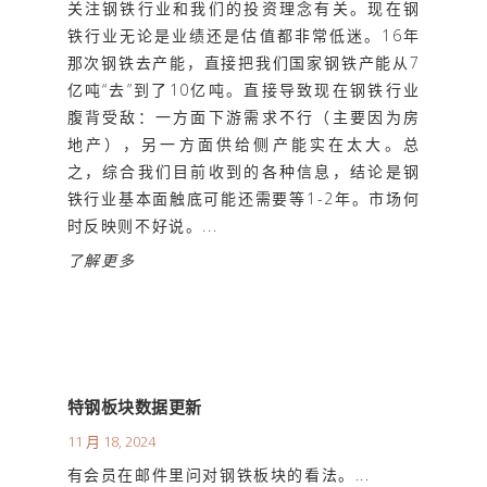
关注钢铁行业和我们的投资理念有关。现在钢
铁行业无论是业绩还是估值都非常低迷。16年
那次钢铁去产能，直接把我们国家钢铁产能从7
亿吨“去”到了10亿吨。直接导致现在钢铁行业
腹背受敌：一方面下游需求不行（主要因为房
地产），另一方面供给侧产能实在太大。总
之，综合我们目前收到的各种信息，结论是钢
铁行业基本面触底可能还需要等1-2年。市场何
时反映则不好说。...
了解更多
特钢板块数据更新
11 月 18, 2024
有会员在邮件里问对钢铁板块的看法。...