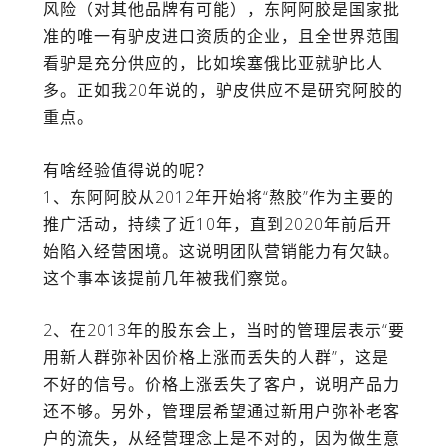
风险（对其他品牌有可能），东阿阿胶是国家批
准的唯一有驴皮进口资质的企业，且全世界范围
看驴是充分供应的，比如埃塞俄比亚就驴比人
多。正如我20年说的，驴皮供应不是研究阿胶的
重点。
有啥经验值得说的呢？
1、东阿阿胶从2012年开始将“熬胶”作为主要的
推广活动，持续了近10年，直到2020年前后开
始陷入经营困境。这说明团队营销能力有欠缺。
这个事本该提前几年被我们察觉。
2、在2013年的股东会上，当时的管理层表示“要
用新人群弥补因价格上涨而丢失的人群”，这是
不好的信号。价格上涨丢失了客户，说明产品力
还不够。另外，管理层希望通过新用户弥补老客
户的流失，从经营理念上是不对的，因为做生意