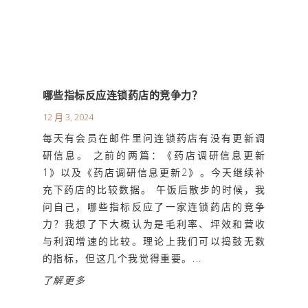
哪些指标反应连锁药店的竞争力？
12 月 3, 2024
每天有会员在邮件里问连锁药店有没有更新调
研信息。 之前的两篇：《药店调研信息更新
1》以及《药店调研信息更新2》。今天继续补
充下药店的比较数据。 午饭后散步的时候，我
问自己，哪些指标反应了一家连锁药店的竞争
力？我想了下大概认为是毛利率、坪效和营收
与利润增速的比较。理论上我们可以捣鼓无数
的指标，但这几个我觉得重要。...
了解更多