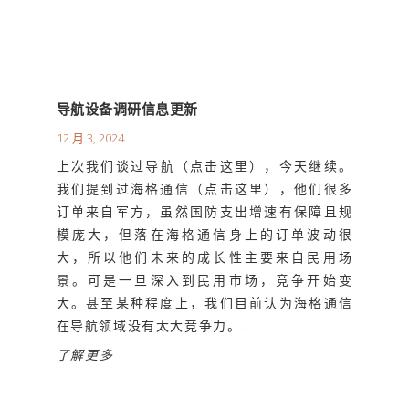
导航设备调研信息更新
12 月 3, 2024
上次我们谈过导航（点击这里），今天继续。
我们提到过海格通信（点击这里），他们很多
订单来自军方，虽然国防支出增速有保障且规
模庞大，但落在海格通信身上的订单波动很
大，所以他们未来的成长性主要来自民用场
景。可是一旦深入到民用市场，竞争开始变
大。甚至某种程度上，我们目前认为海格通信
在导航领域没有太大竞争力。...
了解更多