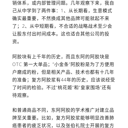
销体系，或内部管理问题。几年观察下来，我自
己从中学到了两件事：1、从长期看，生意模式
确实最重要，不然换成其他品牌可能就起不来
了；2、从中短期看，不合适的战略战术至少会
让股东付出时间成本。这也适合其他公司的投
资。
阿胶块有上千年的历史，而且东阿的阿胶块是
OTC 第一大单品；”小金条”阿胶粉是为了方便用
户磨成的粉，但是相关产品、技术也都有十几年
的准备；复方阿胶浆有44年的历史，应该说经受
了时间的检验。不过“桃花姬“和“皇家围场”还有
待观察。
和普通商品不同，东阿阿胶的学术推广对建立品
牌至关重要。比如，复方阿胶浆能够明显改善肺
癌患者的疲乏状况，以及张伯礼院士开展的复方