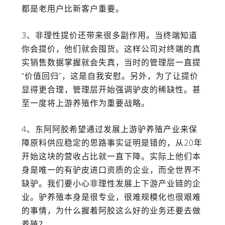
都是老用户比新客户重要。
3、非理性提价还带来很多副作用。当终端知道
你会提价，他们就会囤货。这样公司对终端的真
实销售数据掌握就会失真，当时的管理层一直提
“价值回归”，这是自我安慰。另外，为了让提价
显得更合理，管理层开始强调驴皮的稀缺性。甚
至一度将上游养殖作为重要战略。
4、东阿阿胶希望通过发展上游驴养殖产业来保
障原料供应稳定的思路事实证明是错的，从20年
开始这块的营收占比就一直下降。实际上他们本
身是唯一的有驴皮进口资质的企业，而全世界不
缺驴。我们要小心非理性发展上下游产业链的企
业。驴养殖本身是很专业，很难规模化也很艰难
的事情，为什么握着阿胶这么好的业务还要去做
养殖？