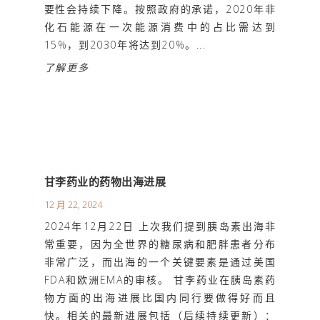
要性会持续下降。按照政府的承诺，2020年非
化石能源在一次能源消费中的占比需达到
15%，到2030年将达到20%。...
了解更多
甘李药业的药物出海进展
12 月 22, 2024
2024年12月22日 上次我们提到胰岛素出海非
常重要，因为全世界的糖尿病和肥胖患者分布
非常广泛，而出海的一个关键要素是通过美国
FDA和欧洲EMA的审核。 甘李药业在胰岛素药
物方面的出海进展比国内同行要做得好而且
快。相关的最新进展包括（后续持续更新）：