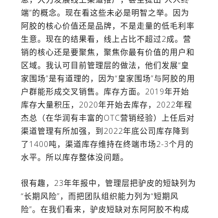
端”的概念。现在看这些未必是明智之举。因为
阿胶的核心价值还是品牌，不是走量的低毛利率
生意。现在的结果看，线上占比不超过2成。营
销的核心还是要聚焦，聚焦你最有价值的用户和
区域。我认可目前管理层的做法，他们发展“皇
家围场”是有道理的，因为“皇家围场”与阿胶的用
户群能形成交叉销售。库存方面。2019年开始
库存大量积压，2020年开始去库存，2022年程
杰总（在华润有丰富的OTC营销经验）上任后对
渠道管理有所加强，到2022年底公司库存降到
了1400吨，渠道库存维持在终端市场2-3个月的
水平。所以库存整体没问题。
很有趣，23年年报中，管理层把驴皮的短缺列为
“长期风险”，而把团队组织能力列为“短期风
险”。在我们看来，驴皮短缺对东阿阿胶不构成