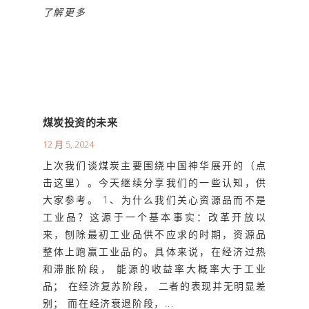
了解更多
煤炭投资的未来
12 月 5, 2024
上次我们谈煤炭主要围绕中国神华展开的（点
击这里）。今天继续分享我们的一些认知，供
大家参考。 1、为什么我们关心资源品而不是
工业品？这源于一个基本事实：改革开放以
来，刨除最初工业品供不应求的时期，资源品
整体上跑赢工业品的。具体来说，在经济过热
和滞胀阶段， 能源的收益率大概率大于工业
品； 在经济复苏阶段， 二者的表现并无明显差
别； 而在经济衰退阶段，...