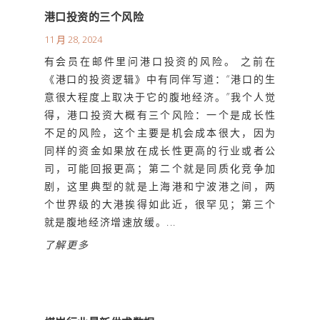
港口投资的三个风险
11 月 28, 2024
有会员在邮件里问港口投资的风险。 之前在
《港口的投资逻辑》中有同伴写道：“港口的生
意很大程度上取决于它的腹地经济。”我个人觉
得，港口投资大概有三个风险：一个是成长性
不足的风险，这个主要是机会成本很大，因为
同样的资金如果放在成长性更高的行业或者公
司，可能回报更高；第二个就是同质化竞争加
剧，这里典型的就是上海港和宁波港之间，两
个世界级的大港挨得如此近，很罕见；第三个
就是腹地经济增速放缓。...
了解更多