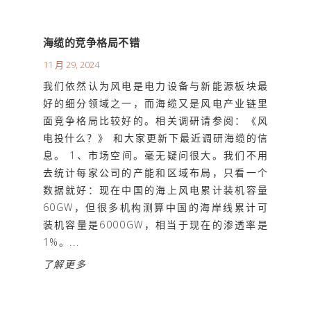
海缆的竞争格局不错
11 月 29, 2024
我们依然认为风电是电力设备与新能源板块最
好的细分领域之一，而海缆又是风电产业链里
面竞争格局比较好的。相关调研请参阅：《风
电投什么？》 和大家更新下最近调研海缆的信
息。 1、市场空间。毫无疑问很大。我们不用
去统计每家公司的产能和区域布局，只看一个
数据就好：现在中国的海上风电累计装机容量
60GW，但很多机构测算中国的海岸线累计可
装机容量是6000GW，相当于现在的渗透率是
1%。...
了解更多