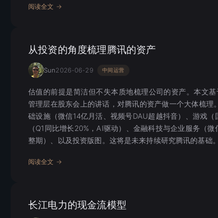
阅读全文 →
从投资的角度梳理腾讯的资产
Sun
2026-06-29
中间运营
估值的前提是简洁但不失本质地梳理公司的资产。本文基于
管理层在股东会上的讲话，对腾讯的资产做一个大体梳理
础设施（微信14亿月活、视频号DAU超越抖音）、游戏（
（Q1同比增长20%，AI驱动）、金融科技与企业服务（微
整期）、以及投资版图。这将是未来持续研究腾讯的基础
阅读全文 →
长江电力的现金流模型