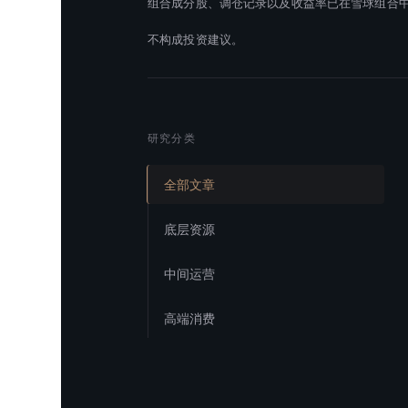
组合成分股、调仓记录以及收益率已在雪球组合中公
不构成投资建议。
研究分类
全部文章
底层资源
中间运营
高端消费