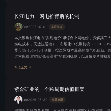
长江电力上网电价背后的机制
Sun
2026-07-01
底层资源
本文聚焦长江电力"实现电价"即综合上网电价，拆解其三大构
煤电成本，天然抗通缩）、市场化中长期协议（25%-30
货市场（5%-10%电量，按边际成本最高的燃气机组统
过六库联调实现"低买高卖"的套利机制，以及偏差考核机
阅读全文 →
紫金矿业的一个跨周期估值框架
Lee
2026-06-30
底层资源
周期股不能简单看PE。本文建立跨越周期的估值框架，将