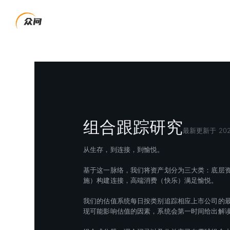
组合跟踪研究
最新更新于 202
从生存，到连接，到愉悦。
基于这一脉络，我们将资产划分为三大类：底层
施）构建连接，高端消费（快乐）满足愉悦。
我们的估值系统每日按类别追踪相应上市公司的
现可能影响估值的因素，系统会第一时间给出解