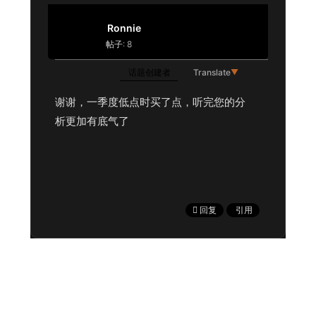
Ronnie
帖子: 8
话题创建者
Translate
▼
谢谢，一季度低点时买了点，听完您的分
析更加有底气了
回复
引用