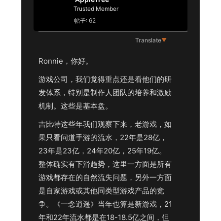
Trusted Member
帖子: 62
Translate
▼
Ronnie，你好。
游戏公司，我们觉得重点还是看他们的研
发体系，特别是制作人团队的培养和激励
机制。这些是基本盘。
吉比特这些年我们观察下来，老游戏，如
果只看问道手游的流水，22年是28亿，
23年是23亿，24年20亿，25年19亿。
整体确实有下滑趋势，这里一方面是所有
游戏都存在的自然流失问题，另外一方面
是自家游戏或其他同类型游戏产品的竞
争。《一念逍遥》当年也算是新游戏，21
年和22年流水都是在18-18.5亿之间，但