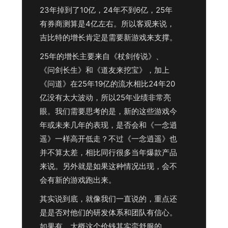
23年掉到了10亿，24年不到6亿，25年
有券商测算是4亿左右。所以客观来说，
吉比特的增长肯定是需要新游戏来支撑。
25年的增长主要来自《杖剑传说》、
《问剑长生》和《道友来挖宝》，加上
《问道》在25年19亿的流水相比24年20
亿没有太大波动，所以25年业绩非常亮
眼。我们需要思考的是，新的这些游戏今
年或未来几年的表现，是否会和《一念逍
遥》一样高开低走？不过《一念逍遥》也
并不算太差，相比同行很多当年爆款产品
来说。另外就是如果这种情况出现，会不
会有新的游戏跑出来。
其实说到底，就像我们一直说的，重点还
是是否对他们的研发体系和团队有信心。
如果有，大概这个价钱其实蛮舒服的