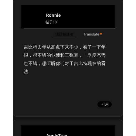
Ronnie
帖子: 8
话题创建者
Translate
▼
吉比特去年从高点下来不少，看了一下年
报，很不错的业绩和三张表，一季度态势
也不错，想听听你们对于吉比特现在的看
法
引用
AppleTree