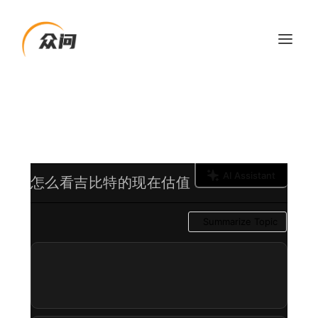
AI Assistant
怎么看吉比特的现在估值
Summarize Topic